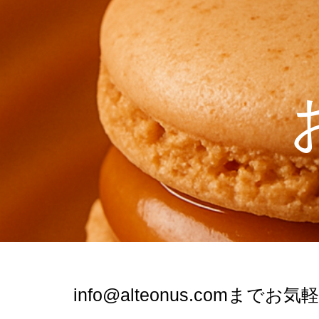
Sk
info@alteonus.com